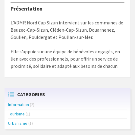
Présentation
L’ADMR Nord Cap Sizun intervient sur les communes de
Beuzec-Cap-Sizun, Cléden-Cap-Sizun, Douarnenez,
Goulien, Pouldergat et Poullan-sur-Mer.
Elle s’appuie sur une équipe de bénévoles engagés, en
lien avec des professionnels, pour offrir un service de
proximité, solidaire et adapté aux besoins de chacun.
CATEGORIES
Information
(2)
Tourisme
(1)
Urbanisme
(1)