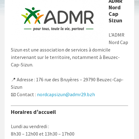
ADMR
Nord
Cap
Sizun
L’ADMR
Nord Cap
Sizun est une association de services à domicile
intervenant sur le territoire, notamment à Beuzec-
Cap-Sizun.
📍 Adresse : 176 rue des Bruyères – 29790 Beuzec-Cap-
Sizun
📧 Contact :
nordcapsizun@admr29.bzh
Horaires d’accueil
Lundi au vendredi :
8h30 – 12h00 et 13h30 – 17h00