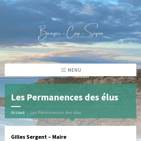
MENU
Les Permanences des élus
Accueil
Les Permanences des élus
Gilles Sergent
– Maire