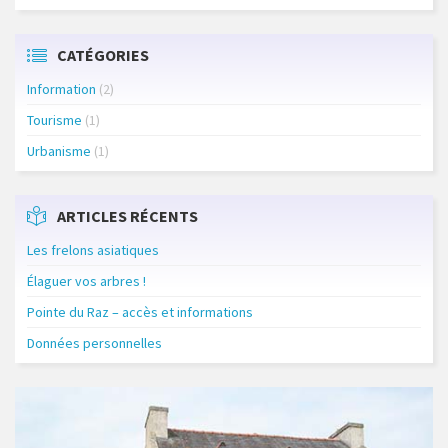
CATÉGORIES
Information
(2)
Tourisme
(1)
Urbanisme
(1)
ARTICLES RÉCENTS
Les frelons asiatiques
Élaguer vos arbres !
Pointe du Raz – accès et informations
Données personnelles