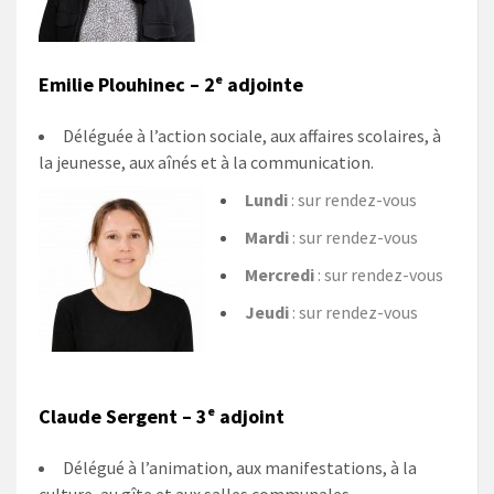
Emilie Plouhinec – 2ᵉ adjointe
Déléguée à l’action sociale, aux affaires scolaires, à
la jeunesse, aux aînés et à la communication.
Lundi
: sur rendez-vous
Mardi
: sur rendez-vous
Mercredi
: sur rendez-vous
Jeudi
: sur rendez-vous
Claude Sergent – 3ᵉ adjoint
Délégué à l’animation, aux manifestations, à la
culture, au gîte et aux salles communales.